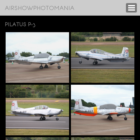
AIRSHOWPHOTOMANIA
PILATUS P-3